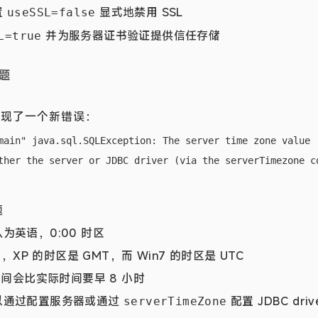
置
显式地禁用 SSL
useSSL=false
并为服务器证书验证提供信任存储
L=true
题
出现了一个新错误：
main" java.sql.SQLException: The server time zone value 
题
为英语，0:00 时区
中，XP 的时区是 GMT，而 Win7 的时区是 UTC
时间会比实际时间要早 8 小时
以通过配置服务器或通过
配置 JDBC dr
serverTimeZone