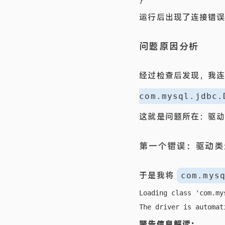
运行后出现了连接错
问题原因分析
经过检查后发现，我连接
com.mysql.jdbc.
这就是问题所在：驱动版
第一个错误：驱动类
于是我将
com.mys
Loading class 'com.my
警告信息解读：