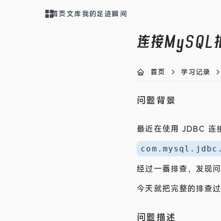
首页
文库
我的
足迹
瞬间
连接MySQL
首页
学习记录
问题背景
最近在使用 JDBC 
com.mysql.jdbc
经过一番排查，发现问
今天就把完整的排查
问题描述