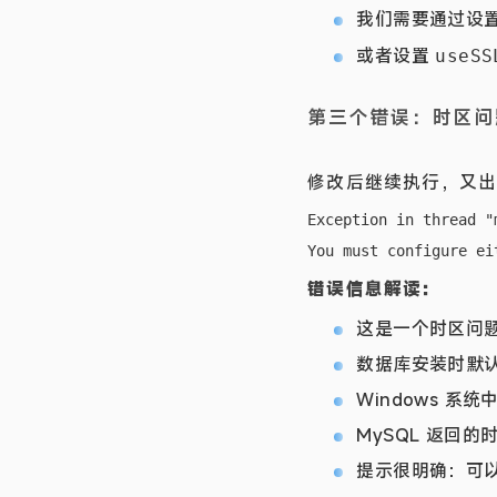
我们需要通过设
或者设置
useSS
第三个错误：时区问
修改后继续执行，又
Exception in thread "
错误信息解读：
这是一个时区问
数据库安装时默认
Windows 系统
MySQL 返回的
提示很明确：可