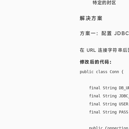
特定的时区
解决方案
方案一：配置 JDB
在 URL 连接字符串
修改后的代码：
public class Conn {

    final String DB_U
    final String JDBC
    final String USER 
    final String PASS
    public Connection 