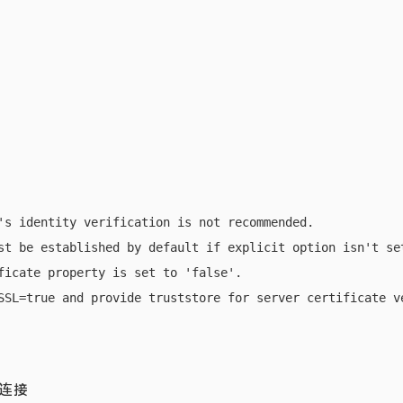
's identity verification is not recommended.

st be established by default if explicit option isn't set
icate property is set to 'false'.

 连接