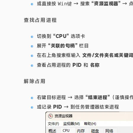
或直接按
→ 搜索
“资源监视器”
→ 
Win键
查找占用进程
切换到
“CPU”
选项卡
展开
“关联的句柄”
栏目
在右上角搜索框输入
文件/文件夹名或关键
查看占用进程的
PID
和
名称
解除占用
右键目标进程 → 选择
“结束进程”
（谨慎操
或记录
PID
→ 到任务管理器结束进程