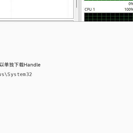
以单独下载
Handle
ws\System32