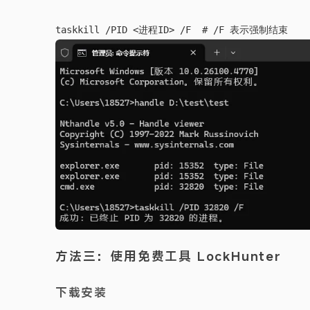
方法三：使用免费工具 LockHunter
下载安装