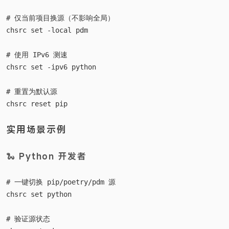
# 仅当前项目换源（不影响全局）

chsrc set -local pdm

# 使用 IPv6 测速

chsrc set -ipv6 python

# 重置为默认源

实用场景示例
🐍 Python 开发者
# 一键切换 pip/poetry/pdm 源

chsrc set python

# 验证源状态
