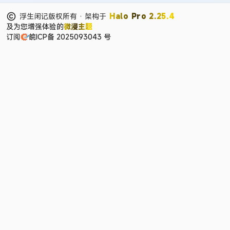
浮生闲记版权所有 · 架构于
Halo Pro 2.25.4
及为您增强体验的
微浸主题
订阅
皖ICP备 2025093043 号