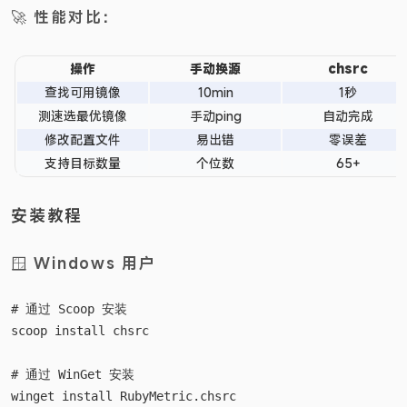
🚀 性能对比：
操作
手动换源
chsrc
查找可用镜像
10min
1秒
测速选最优镜像
手动ping
自动完成
修改配置文件
易出错
零误差
支持目标数量
个位数
65+
安装教程
🪟 Windows 用户
# 通过 Scoop 安装

scoop install chsrc

# 通过 WinGet 安装

winget install RubyMetric.chsrc
