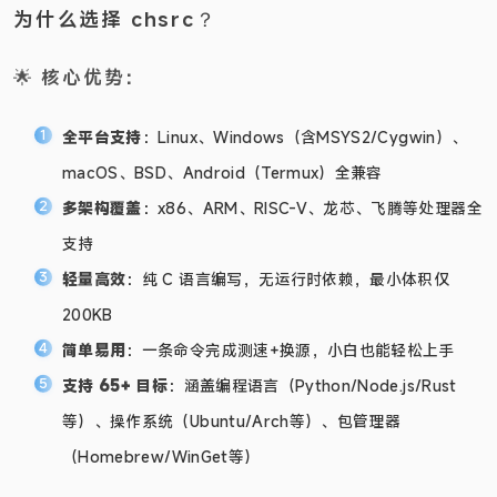
为什么选择 chsrc？
🌟 核心优势：
全平台支持
：Linux、Windows（含MSYS2/Cygwin）、
macOS、BSD、Android（Termux）全兼容
多架构覆盖
：x86、ARM、RISC-V、龙芯、飞腾等处理器全
支持
轻量高效
：纯 C 语言编写，无运行时依赖，最小体积仅
200KB
简单易用
：一条命令完成测速+换源，小白也能轻松上手
支持 65+ 目标
：涵盖编程语言（Python/Node.js/Rust
等）、操作系统（Ubuntu/Arch等）、包管理器
（Homebrew/WinGet等）