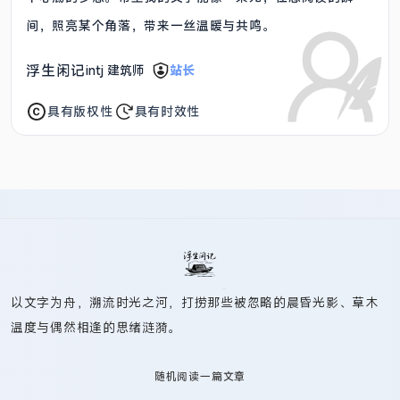
间，照亮某个角落，带来一丝温暖与共鸣。
浮生闲记
intj 建筑师
站长
具有版权性
具有时效性
以文字为舟，溯流时光之河，打捞那些被忽略的晨昏光影、草木
温度与偶然相逢的思绪涟漪。
随机阅读一篇文章