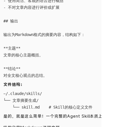
- 使用简洁、客观的语言进行概括

- 不对文章内容进行评价或扩展

## 输出

输出为Markdown格式的摘要内容，结构如下：

**主题**  

文章的核心主题概括。

**结论**  

文件结构：
~/.claude/skills/

└── 文章摘要生成/

是的，就是这么简单！一个完整的Agent Skill本质上就是一个