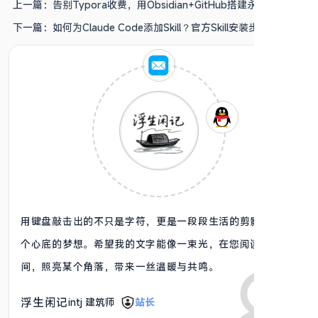
上一篇：
告别Typora收费，用Obsidian+GitHub搭建永久免费的
笔记云同步方案
下一篇：
如何为Claude Code添加Skill？官方Skill安装步骤详解
用键盘敲击出的不只是字符，更是一段段生活的剪影、一个
个心底的梦想。希望我的文字能像一束光，在您阅读的瞬
间，照亮某个角落，带来一丝温暖与共鸣。
浮生闲记
intj 建筑师
站长