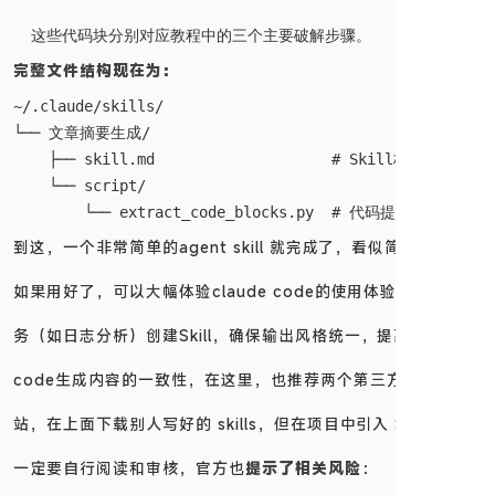
完整文件结构现在为：
~/.claude/skills/

└── 文章摘要生成/

    ├── skill.md                    # Skill核心定义

    └── script/

到这，一个非常简单的agent skill 就完成了，看似简单，但是
如果用好了，可以大幅体验claude code的使用体验，为高频任
务（如日志分析）创建Skill，确保输出风格统一，提高claude
code生成内容的一致性，在这里，也推荐两个第三方的收集网
站，在上面下载别人写好的 skills，但在项目中引入 Skills 时，
一定要自行阅读和审核，官方也
提示了相关风险
：