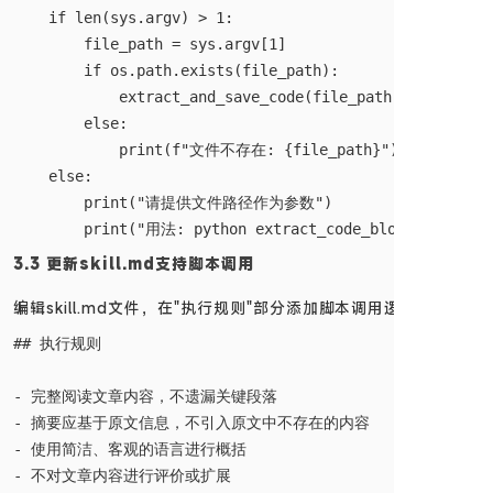
    if len(sys.argv) > 1:

        file_path = sys.argv[1]

        if os.path.exists(file_path):

            extract_and_save_code(file_path)

        else:

            print(f"文件不存在: {file_path}")

    else:

        print("请提供文件路径作为参数")

3.3 更新skill.md支持脚本调用
编辑skill.md文件，在"执行规则"部分添加脚本调用逻辑：
## 执行规则

- 完整阅读文章内容，不遗漏关键段落

- 摘要应基于原文信息，不引入原文中不存在的内容

- 使用简洁、客观的语言进行概括

- 不对文章内容进行评价或扩展
