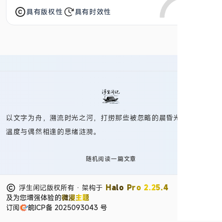
具有版权性
具有时效性
以文字为舟，溯流时光之河，打捞那些被忽略的晨昏光影、草木
温度与偶然相逢的思绪涟漪。
随机阅读一篇文章
浮生闲记版权所有 · 架构于
Halo Pro 2.25.4
及为您增强体验的
微浸主题
订阅
皖ICP备 2025093043 号