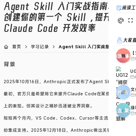
Agent Skill 入门实战指南：从零
阅读工
创建你的第一个 Skill ，提升
Claude Code 开发效率
大家
首页
学习记录
Agent Skill 入门实战指南：从零创建
【
背景
U
2025年10月16日，Anthropic正式发布了Agent Skill 技术。
文
最初，官方只是希望用它来提升Claude Code在某些特定任务
上的表现。但其设计之精妙迅速被业界洞察。
绿
短短两个月内，VS Code、Codex、Cursor等主流开发工具纷
纷集成支持。2025年12月18日，Anthropic做出关键决策：
将