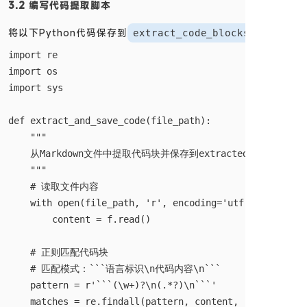
3.2 编写代码提取脚本
将以下Python代码保存到
：
extract_code_blocks.py
import re

import os

import sys

def extract_and_save_code(file_path):

    """

    从Markdown文件中提取代码块并保存到extracted_code目录

    """

    # 读取文件内容

    with open(file_path, 'r', encoding='utf-8') as f:

        content = f.read()

    # 正则匹配代码块

    # 匹配模式：```语言标识\n代码内容\n```

    pattern = r'```(\w+)?\n(.*?)\n```'

    matches = re.findall(pattern, content, re.DOTALL)
