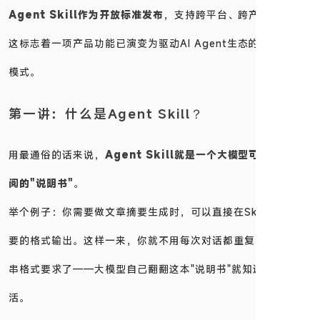
Agent Skill作为开放标准发布
，支持跨平台、跨产品调用。
这标志着一项产品功能已演变为驱动AI Agent生态的通用设计
模式。
第一讲：什么是Agent Skill？
用最通俗的话来说，
Agent Skill就是一个大模型可以随时翻
阅的"说明书"
。
举个例子：你需要做文章摘要生成时，可以直接在Skill里规定摘
要的格式输出。这样一来，你就不用每次对话都重复粘贴那一长
串格式要求了——大模型自己翻翻这本"说明书"就知道该怎么干
活。