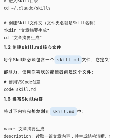
# 进入Skill目录

cd ~/.claude/skills

# 创建Skill文件夹（文件夹名就是Skill名称）

mkdir "文章摘要生成"

1.2 创建skill.md核心文件
每个Skill都必须包含一个
文件，它定义了Skill的全
skill.md
部能力。使用你喜欢的编辑器创建这个文件：
# 使用VSCode创建

1.3 编写Skill内容
将以下内容完整复制到
中：
skill.md
---

name: 文章摘要生成

description: 读取一篇文章内容，并生成结构清晰、简洁准确的摘要