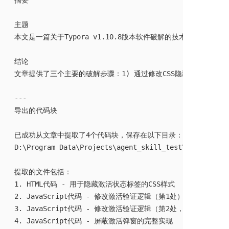
  摘要

  主题

  本文是一篇关于Typora v1.10.8版本软件破解的技术教程，
  结论

  文章提供了三个主要的破解步骤：1) 通过修改CSS隐藏左下角激
  ---

  导出的代码块

  已成功从文章中提取了4个代码块，保存在以下目录：

  D:\Program Data\Projects\agent_skill_test\extracted_c
  提取的文件包括：

  1. HTML代码 - 用于隐藏激活状态标签的CSS样式

  2. JavaScript代码 - 修改激活验证逻辑（第1处）

  3. JavaScript代码 - 修改激活验证逻辑（第2处，完整文件开头
  4. JavaScript代码 - 屏蔽激活弹窗的完整实现
