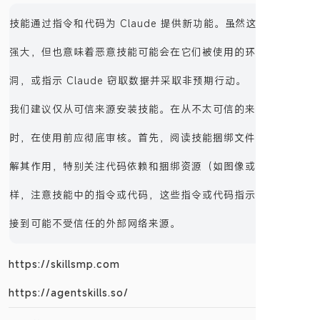
技能通过指令和代码为 Claude 提供新功能。虽然这使它们变得
强大，但也意味着恶意技能可能会在它们被使用的环境中引入漏
洞，或指示 Claude 窃取数据并采取非预期行动。
我们建议仅从可信来源安装技能。在从不太可信的来源安装技能
时，在使用前应彻底审核。首先，阅读技能捆绑文件的内容，了
解其作用，特别关注代码依赖和捆绑资源（如图像或脚本）。同
样，注意技能中的指令或代码，这些指令或代码指示 Claude 连
接到可能不受信任的外部网络来源。
https://skillsmp.com
https://agentskills.so/