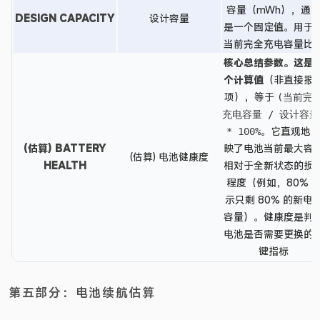
容量（mWh），通
DESIGN CAPACITY
设计容量
是一个固定值。用于
当前完全充电容量比
核心总结参数。
这是
个
计算值
（非直接报
项），等于
(当前完
充电容量 / 设计容量
。它直观地
* 100%
(估算) BATTERY
映了电池当前最大容
(估算) 电池健康度
HEALTH
相对于全新状态的损
程度（例如，80% 
示只剩 80% 的新电
容量）。健康度是判
电池是否需要更换的
键指标
第五部分：电池续航估算