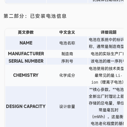
第二部分：已安装电池信息
英文参数
中文含义
详细说明
电池在系统中的标识
NAME
电池名称
称，通常是制造商型
MANUFACTURER
制造商
电池的实际生产厂商
SERIAL NUMBER
序列号
该电池的唯一序列号
电池使用的技术类型
CHEMISTRY
化学成分
最常见的是
Li-
（锂离子电池）
ion
**核心参数。**电池
全新出厂时理论上能
存储的总电量，单位
DESIGN CAPACITY
设计容量
常是毫瓦时
（mWh）。这是衡
电池老化程度的基础