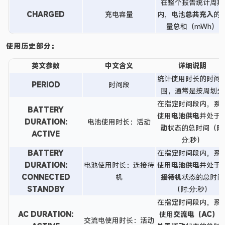
在整个报告统计周期
CHARGED
充电容量
内，电池
总共充入
的
量总和（mWh）
使用历史部分：
英文参数
中文含义
详细说明
统计使用时长的时间
PERIOD
时间段
围，通常是按周划分
在指定时间段内，系
BATTERY
使用
电池供电
并处于
DURATION:
电池使用时长：活动
动
状态的总时间（时:
ACTIVE
分:秒）
BATTERY
在指定时间段内，系
DURATION:
电池使用时长：连接待
使用
电池供电
并处于
CONNECTED
机
接待机
状态的总时间
STANDBY
（时:分:秒）
在指定时间段内，系
AC DURATION:
使用
交流电（AC）
交流电使用时长：活动