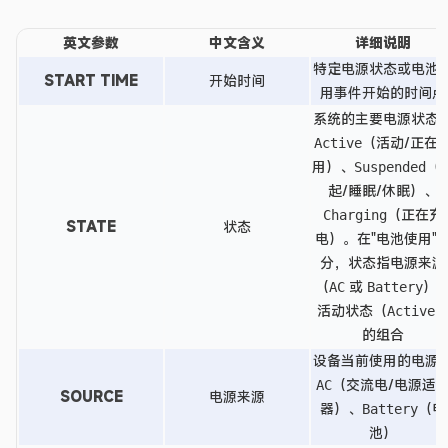
英文参数
中文含义
详细说明
特定电源状态或电池
START TIME
开始时间
用事件开始的时间点
系统的主要电源状态
（活动/正在
Active
用）、
（
Suspended
起/睡眠/休眠）、
（正在充
Charging
STATE
状态
电）。在"电池使用"
分，状态指电源来源
（
或
）
AC
Battery
活动状态（
Active
的组合
设备当前使用的电源
（交流电/电源适
AC
SOURCE
电源来源
器）、
（电
Battery
池）