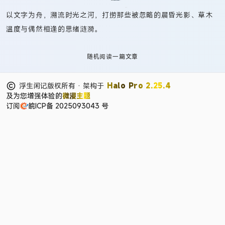
以文字为舟，溯流时光之河，打捞那些被忽略的晨昏光影、草木
温度与偶然相逢的思绪涟漪。
随机阅读一篇文章
浮生闲记版权所有 · 架构于
Halo Pro 2.25.4
及为您增强体验的
微浸主题
订阅
皖ICP备 2025093043 号