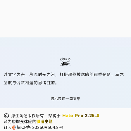
以文字为舟，溯流时光之河，打捞那些被忽略的晨昏光影、草木
温度与偶然相逢的思绪涟漪。
随机阅读一篇文章
浮生闲记版权所有 · 架构于
Halo Pro 2.25.4
及为您增强体验的
微浸主题
订阅
皖ICP备 2025093043 号