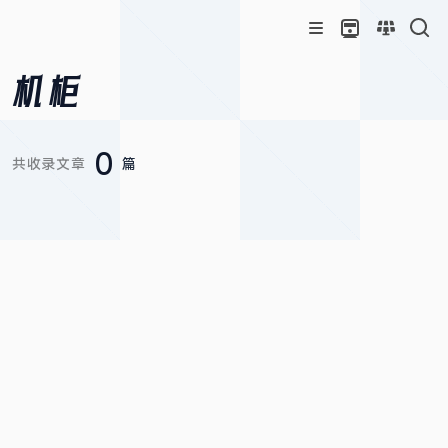
机柜
0
共收录文章
篇