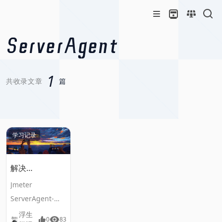
ServerAgent
1
共收录文章
篇
学习记录
解决
ServerAgent-
Jmeter
2.2.3闪退问题
ServerAgent-
2.2.3因与JDK版本
浮生
0
83