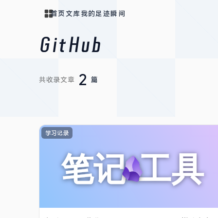
首页
文库
我的
足迹
瞬间
GitHub
2
共收录文章
篇
学习记录